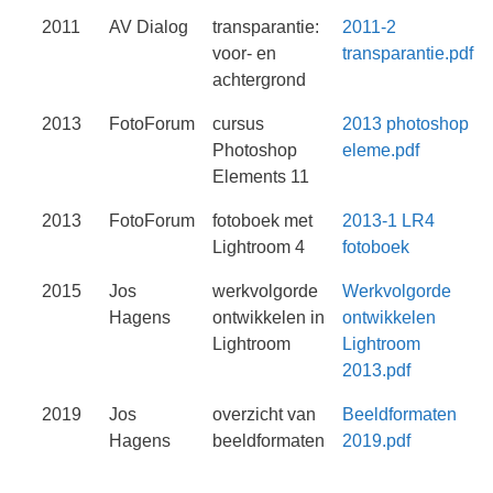
2011
AV Dialog
transparantie:
2011-2
voor- en
transparantie.pdf
achtergrond
2013
FotoForum
cursus
2013 photoshop
Photoshop
eleme.pdf
Elements 11
2013
FotoForum
fotoboek met
2013-1 LR4
Lightroom 4
fotoboek
2015
Jos
werkvolgorde
Werkvolgorde
Hagens
ontwikkelen in
ontwikkelen
Lightroom
Lightroom
2013.pdf
2019
Jos
overzicht van
Beeldformaten
Hagens
beeldformaten
2019.pdf