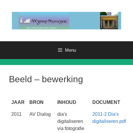
Ga
naar
de
inhoud
Menu
Beeld – bewerking
JAAR
BRON
INHOUD
DOCUMENT
2011
AV Dialog
dia's
2011-2 Dia's
digitaliseren
digitaliseren.pdf
via fotografie