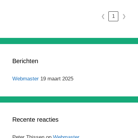
❮
1
❯
Berichten
Webmaster
19 maart 2025
Recente reacties
Peter Thissen
op
Webmaster