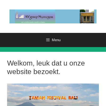
Ga
naar
de
inhoud
Menu
Welkom, leuk dat u onze
website bezoekt.