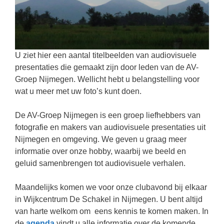
U ziet hier een aantal titelbeelden van audiovisuele
presentaties die gemaakt zijn door leden van de AV-
Groep Nijmegen. Wellicht hebt u belangstelling voor
wat u meer met uw foto’s kunt doen.
De AV-Groep Nijmegen is een groep liefhebbers van
fotografie en makers van audiovisuele presentaties uit
Nijmegen en omgeving. We geven u graag meer
informatie over onze hobby, waarbij we beeld en
geluid samenbrengen tot audiovisuele verhalen.
Maandelijks komen we voor onze clubavond bij elkaar
in Wijkcentrum De Schakel in Nijmegen. U bent altijd
van harte welkom om eens kennis te komen maken. In
de
agenda
vindt u alle informatie over de komende