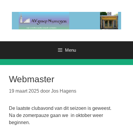
Ga
naar
de
inhoud
Menu
Webmaster
19 maart 2025
door
Jos Hagens
De laatste clubavond van dit seizoen is geweest.
Na de zomerpauze gaan we in oktober weer
beginnen.