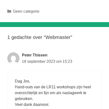
Categorieën
Geen categorie
1 gedachte over “Webmaster”
Peter Thissen
18 september 2023 om 15:23
Dag Jos,
Hand-outs van de LR11 workshops zijn heel
overzichtelijk en fijn om als naslagwerk te
gebruiken.
Veel dank daarvoor.