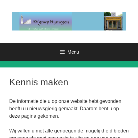
Ga
naar
de
inhoud
Menu
Kennis maken
De informatie die u op onze website hebt gevonden,
heeft u u nieuwsgierig gemaakt. Daarom bent u op
deze pagina gekomen.
Wij willen u met alle genoegen de mogelijkheid bieden