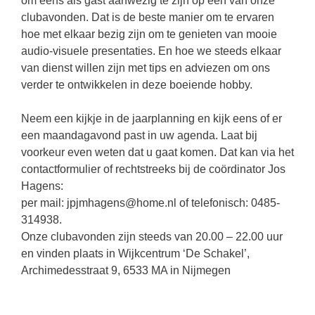
om eens als gast aanwezig te zijn op een van onze
clubavonden. Dat is de beste manier om te ervaren
hoe met elkaar bezig zijn om te genieten van mooie
audio-visuele presentaties. En hoe we steeds elkaar
van dienst willen zijn met tips en adviezen om ons
verder te ontwikkelen in deze boeiende hobby.
Neem een kijkje in de jaarplanning en kijk eens of er
een maandagavond past in uw agenda. Laat bij
voorkeur even weten dat u gaat komen. Dat kan via het
contactformulier of rechtstreeks bij de coördinator Jos
Hagens:
per mail: jpjmhagens@home.nl of telefonisch: 0485-
314938.
Onze clubavonden zijn steeds van 20.00 – 22.00 uur
en vinden plaats in Wijkcentrum ‘De Schakel’,
Archimedesstraat 9, 6533 MA in Nijmegen