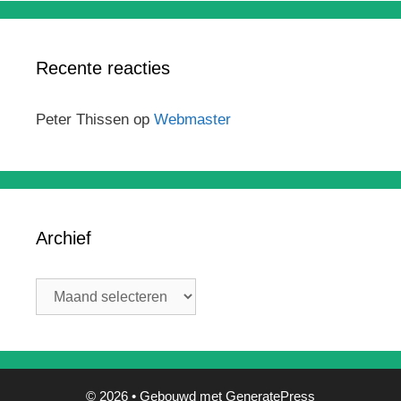
Recente reacties
Peter Thissen
op
Webmaster
Archief
Archief
© 2026
• Gebouwd met
GeneratePress