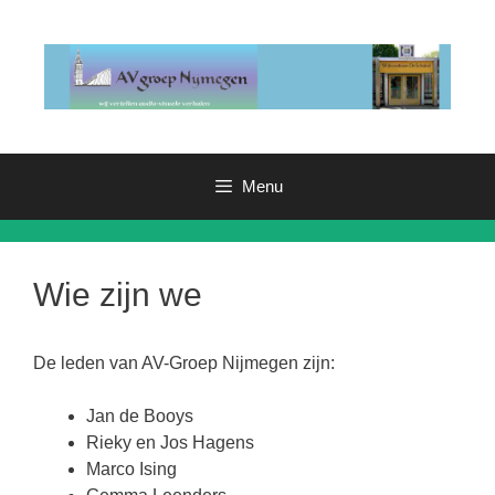
Ga
naar
de
inhoud
Menu
Wie zijn we
De leden van AV-Groep Nijmegen zijn:
Jan de Booys
Rieky en Jos Hagens
Marco Ising