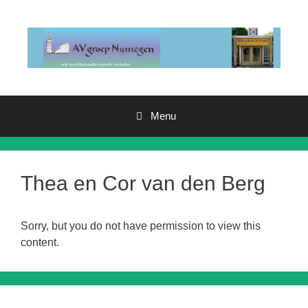
Ga
naar
de
inhoud
Menu
Thea en Cor van den Berg
Sorry, but you do not have permission to view this
content.