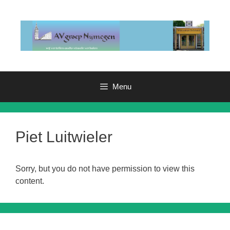
Ga
naar
de
inhoud
Menu
Piet Luitwieler
Sorry, but you do not have permission to view this
content.