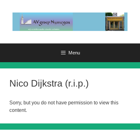
Ga
naar
de
inhoud
Menu
Nico Dijkstra (r.i.p.)
Sorry, but you do not have permission to view this
content.