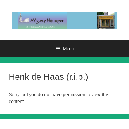
Ga
naar
de
inhoud
Menu
Henk de Haas (r.i.p.)
Sorry, but you do not have permission to view this
content.