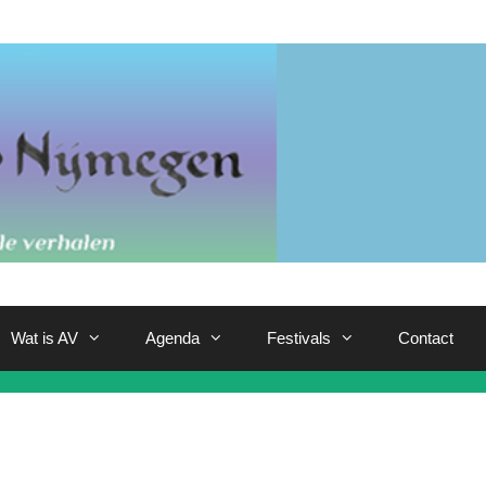
Wat is AV
Agenda
Festivals
Contact