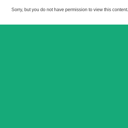
Sorry, but you do not have permission to view this content