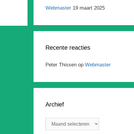
Webmaster
19 maart 2025
Recente reacties
Peter Thissen
op
Webmaster
Archief
Archief