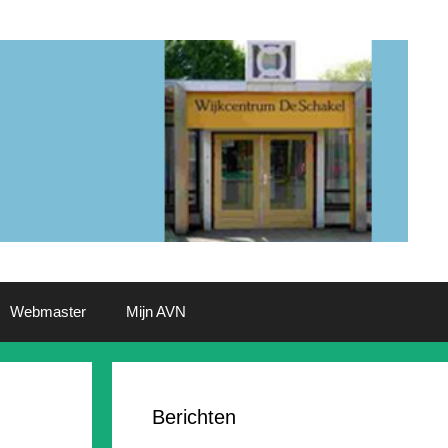
Webmaster
Mijn AVN
Berichten